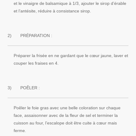
et le vinaigre de balsamique à 1/3, ajouter le sirop d’érable
et l’antésite, réduire à consistance sirop.
2)
PRÉPARATION :
Préparer la frisée en ne gardant que le cœur jaune, laver et
couper les fraises en 4.
3)
POÊLER :
Poêler le foie gras avec une belle coloration sur chaque
face, assaisonner avec de la fleur de sel et terminer la
cuisson au four, l’escalope doit être cuite à cœur mais
ferme.