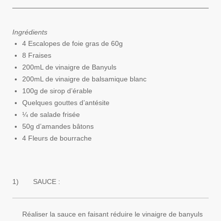
Ingrédients
4 Escalopes de foie gras de 60g
8 Fraises
200mL de vinaigre de Banyuls
200mL de vinaigre de balsamique blanc
100g de sirop d’érable
Quelques gouttes d’antésite
¼ de salade frisée
50g d’amandes bâtons
4 Fleurs de bourrache
1)
SAUCE :
Réaliser la sauce en faisant réduire le vinaigre de banyuls