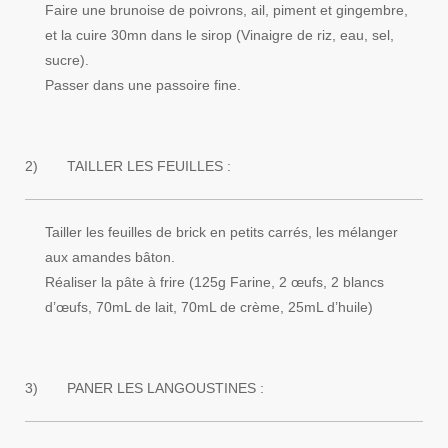
Faire une brunoise de poivrons, ail, piment et gingembre,
et la cuire 30mn dans le sirop (Vinaigre de riz, eau, sel,
sucre).
Passer dans une passoire fine.
2)
TAILLER LES FEUILLES :
Tailler les feuilles de brick en petits carrés, les mélanger
aux amandes bâton.
Réaliser la pâte à frire (125g Farine, 2 œufs, 2 blancs
d’œufs, 70mL de lait, 70mL de crème, 25mL d’huile)
3)
PANER LES LANGOUSTINES :