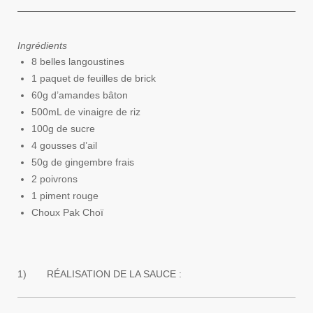
Ingrédients
8 belles langoustines
1 paquet de feuilles de brick
60g d’amandes bâton
500mL de vinaigre de riz
100g de sucre
4 gousses d’ail
50g de gingembre frais
2 poivrons
1 piment rouge
Choux Pak Choï
1)
RÉALISATION DE LA SAUCE :